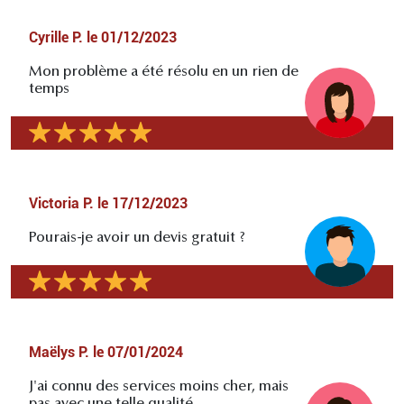
Cyrille P.
le
01/12/2023
Mon problème a été résolu en un rien de
temps
Victoria P.
le
17/12/2023
Pourais-je avoir un devis gratuit ?
Maëlys P.
le
07/01/2024
J'ai connu des services moins cher, mais
pas avec une telle qualité