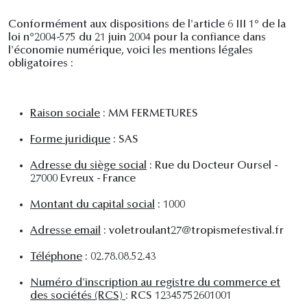
Conformément aux dispositions de l'article 6 III 1° de la
loi n°2004-575 du 21 juin 2004 pour la confiance dans
l'économie numérique, voici les mentions légales
obligatoires :
Raison sociale
: MM FERMETURES
Forme juridique
: SAS
Adresse du siège social
: Rue du Docteur Oursel -
27000 Evreux - France
Montant du capital social
: 1000
Adresse email
: voletroulant27@tropismefestival.fr
Téléphone
: 02.78.08.52.43
Numéro d'inscription au registre du commerce et
des sociétés (RCS)
: RCS 12345752601001