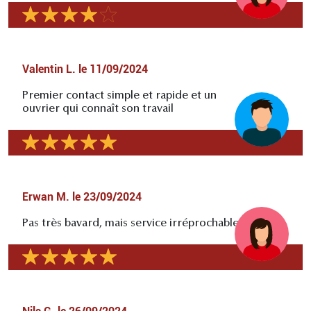
Valentin L.
le
11/09/2024
Premier contact simple et rapide et un
ouvrier qui connaît son travail
Erwan M.
le
23/09/2024
Pas très bavard, mais service irréprochable