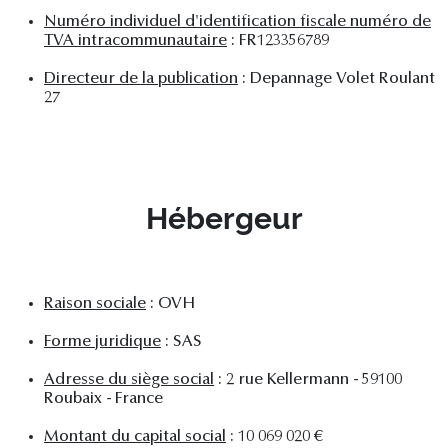
Numéro individuel d'identification fiscale numéro de
TVA intracommunautaire
: FR123356789
Directeur de la publication
: Depannage Volet Roulant
27
Hébergeur
Raison sociale
: OVH
Forme juridique
: SAS
Adresse du siège social
: 2 rue Kellermann - 59100
Roubaix - France
Montant du capital social
: 10 069 020 €