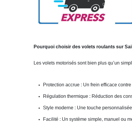
Pourquoi choisir des volets roulants sur Sa
Les volets motorisés sont bien plus qu’un simp
Protection accrue : Un frein efficace contr
Régulation thermique : Réduction des co
Style moderne : Une touche personnalisée p
Facilité : Un système simple, manuel ou m