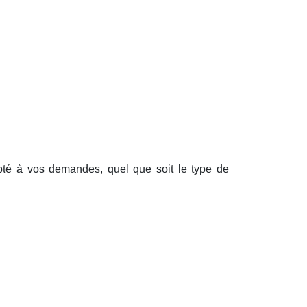
pt
é
à
vos demandes, quel que soit le type de