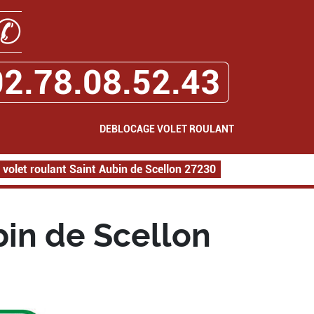
✆
02.78.08.52.43
DEBLOCAGE VOLET ROULANT
volet roulant Saint Aubin de Scellon 27230
bin de Scellon