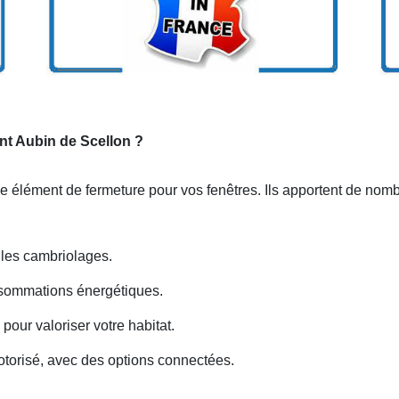
int Aubin de Scellon ?
le élément de fermeture pour vos fenêtres. Ils apportent de nom
e les cambriolages.
nsommations énergétiques.
our valoriser votre habitat.
otorisé, avec des options connectées.