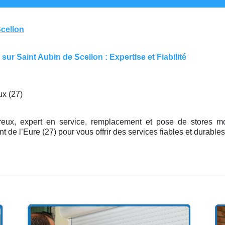
Scellon
ur Saint Aubin de Scellon : Expertise et Fiabilité
ux (27)
vreux, expert en service, remplacement et pose de stores m
 de l’Eure (27) pour vous offrir des services fiables et durables