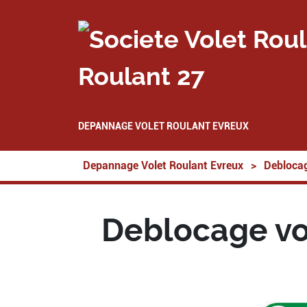
Roulant 27
DEPANNAGE VOLET ROULANT EVREUX
Depannage Volet Roulant Evreux
>
Deblocag
Deblocage vol