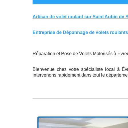
Artisan de volet roulant sur Saint Aubin de 
Entreprise de Dépannage de volets roulants s
Réparation et Pose de Volets Motorisés à Évre
Bienvenue chez votre spécialiste local à É
intervenons rapidement dans tout le département