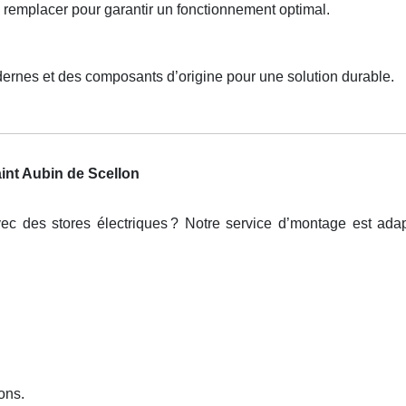
 remplacer pour garantir un fonctionnement optimal.
ernes et des composants d’origine pour une solution durable.
aint Aubin de Scellon
ec des stores électriques
? Notre service d
’
montage est ada
ons.