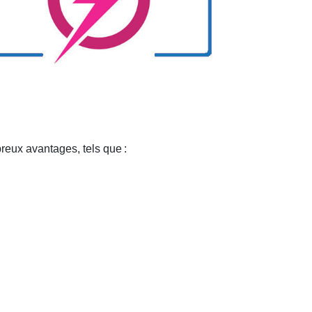
breux avantages, tels que
: