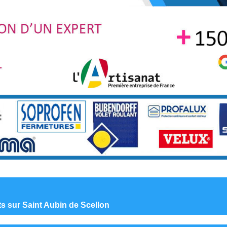
nts sur Saint Aubin de Scellon