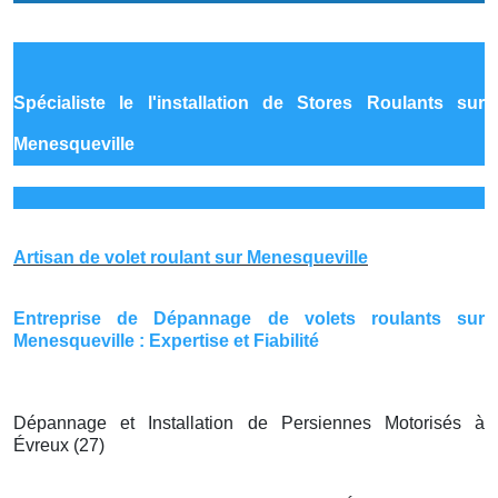
Spécialiste le
l'installation de Stores Roulants sur
Menesqueville
Artisan de volet roulant sur Menesqueville
Entreprise de Dépannage de volets roulants sur
Menesqueville : Expertise et Fiabilité
Dépannage et Installation de Persiennes Motorisés à
Évreux (27)