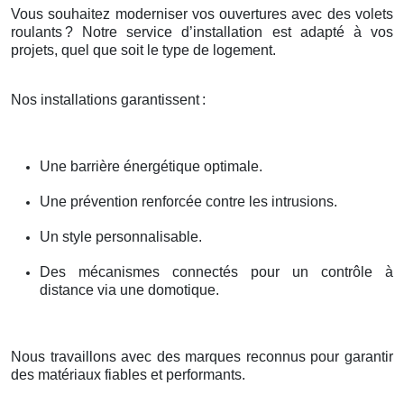
Vous souhaitez moderniser vos ouvertures avec des volets
roulants
? Notre service d
’
installation est adapt
é
à
vos
projets, quel que soit le type de logement.
Nos installations garantissent
:
Une barrière énergétique optimale.
Une prévention renforcée contre les intrusions.
Un style personnalisable.
Des mécanismes connectés pour un contrôle à
distance via une domotique.
Nous travaillons avec des marques reconnus pour garantir
des matériaux fiables et performants.