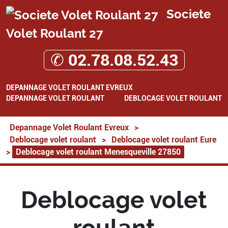
Societe
Volet Roulant 27
✆ 02.78.08.52.43
DEPANNAGE VOLET ROULANT EVREUX
DEPANNAGE VOLET ROULANT
DEBLOCAGE VOLET ROULANT
Depannage Volet Roulant Evreux
>
Deblocage volet roulant
>
Deblocage volet roulant Eure
>
Deblocage volet roulant Menesqueville 27850
Deblocage volet
roulant