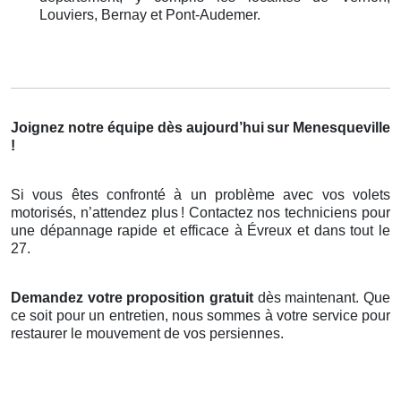
Louviers, Bernay et Pont-Audemer.
Joignez notre équipe dès aujourd’hui
sur Menesqueville
!
Si vous êtes confronté à un problème avec vos volets
motorisés, n’attendez plus
! Contactez nos techniciens pour
une d
é
pannage rapide et efficace
à
É
vreux et dans tout le
27.
Demandez votre proposition gratuit
dès maintenant. Que
ce soit pour un entretien, nous sommes à votre service pour
restaurer le mouvement de vos persiennes.