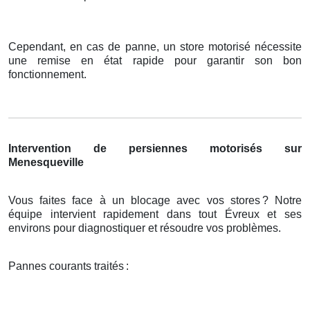
Cependant, en cas de panne, un store motorisé nécessite
une remise en état rapide pour garantir son bon
fonctionnement.
Intervention de persiennes motorisés sur
Menesqueville
Vous faites face à un blocage avec vos stores
? Notre
é
quipe intervient rapidement dans tout
É
vreux et ses
environs pour diagnostiquer et r
é
soudre vos probl
è
mes.
Pannes courants traités
: