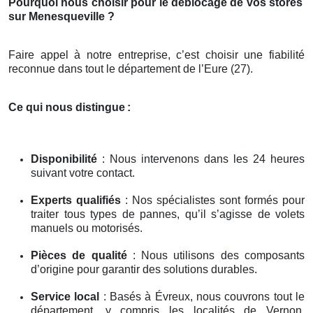
Pourquoi nous choisir pour le déblocage de vos stores
sur Menesqueville ?
Faire appel à notre entreprise, c’est choisir une fiabilité
reconnue dans tout le département de l’Eure (27).
Ce qui nous distingue
:
Disponibilité
: Nous intervenons dans les 24 heures
suivant votre contact.
Experts qualifiés
: Nos spécialistes sont formés pour
traiter tous types de pannes, qu’il s’agisse de volets
manuels ou motorisés.
Pièces de qualité
: Nous utilisons des composants
d’origine pour garantir des solutions durables.
Service local
: Basés à Évreux, nous couvrons tout le
département, y compris les localités de Vernon,