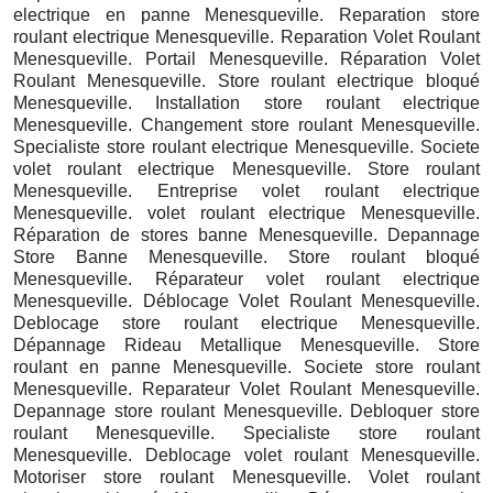
electrique en panne Menesqueville. Reparation store
roulant electrique Menesqueville. Reparation Volet Roulant
Menesqueville. Portail Menesqueville. Réparation Volet
Roulant Menesqueville. Store roulant electrique bloqué
Menesqueville. Installation store roulant electrique
Menesqueville. Changement store roulant Menesqueville.
Specialiste store roulant electrique Menesqueville. Societe
volet roulant electrique Menesqueville. Store roulant
Menesqueville. Entreprise volet roulant electrique
Menesqueville. volet roulant electrique Menesqueville.
Réparation de stores banne Menesqueville. Depannage
Store Banne Menesqueville. Store roulant bloqué
Menesqueville. Réparateur volet roulant electrique
Menesqueville. Déblocage Volet Roulant Menesqueville.
Deblocage store roulant electrique Menesqueville.
Dépannage Rideau Metallique Menesqueville. Store
roulant en panne Menesqueville. Societe store roulant
Menesqueville. Reparateur Volet Roulant Menesqueville.
Depannage store roulant Menesqueville. Debloquer store
roulant Menesqueville. Specialiste store roulant
Menesqueville. Deblocage volet roulant Menesqueville.
Motoriser store roulant Menesqueville. Volet roulant