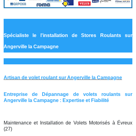
Spécialiste le
l'installation de Stores Roulants sur
Angerville la Campagne
Artisan de volet roulant sur Angerville la Campagne
Entreprise de Dépannage de volets roulants sur
Angerville la Campagne : Expertise et Fiabilité
Maintenance et Installation de Volets Motorisés à Évreux
(27)