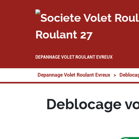
Roulant 27
DEPANNAGE VOLET ROULANT EVREUX
Depannage Volet Roulant Evreux
>
Deblocag
Deblocage vo