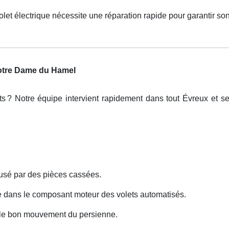
et électrique nécessite une réparation rapide pour garantir so
Notre Dame du Hamel
ts
? Notre
é
quipe intervient rapidement dans tout
É
vreux et se
sé par des pièces cassées.
e dans le composant moteur des volets automatisés.
 le bon mouvement du persienne.