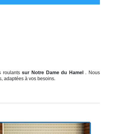
es roulants
sur Notre Dame du Hamel
. Nous
es, adaptées à vos besoins.