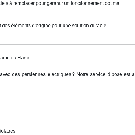
ls à remplacer pour garantir un fonctionnement optimal.
t des éléments d’origine pour une solution durable.
e Dame du Hamel
 avec des persiennes électriques
? Notre service d
’
pose est a
iolages.