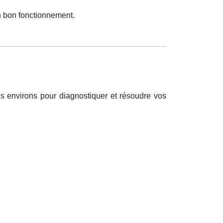
n bon fonctionnement.
s environs pour diagnostiquer et r
é
soudre vos