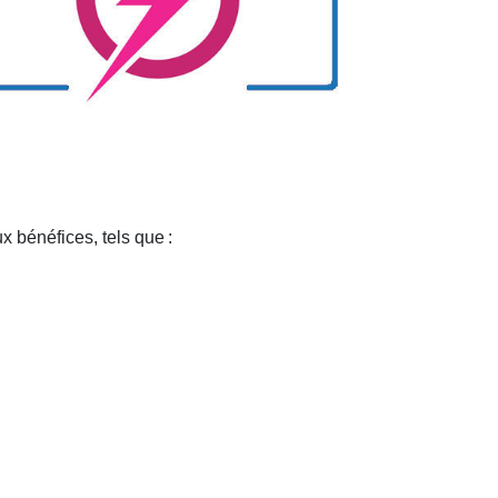
ux bénéfices, tels que
: