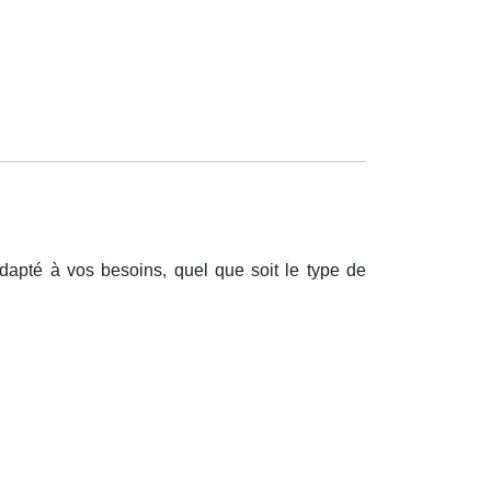
dapt
é
à
vos besoins, quel que soit le type de