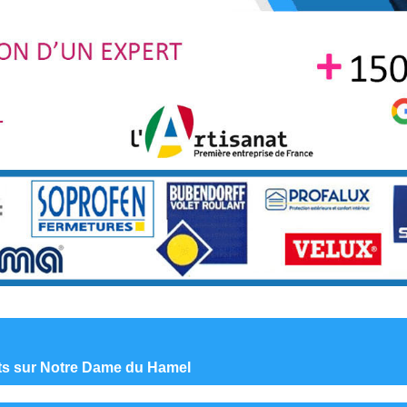
ants sur Notre Dame du Hamel