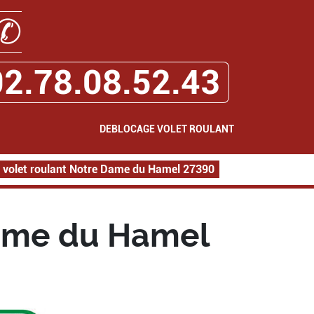
✆
02.78.08.52.43
DEBLOCAGE VOLET ROULANT
 volet roulant Notre Dame du Hamel 27390
Dame du Hamel