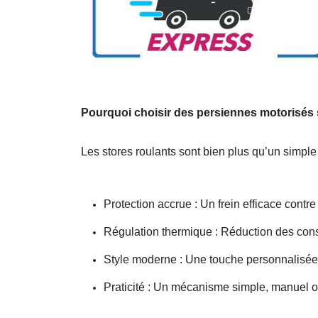
Pourquoi choisir des persiennes motorisés
Les stores roulants sont bien plus qu’un simple
Protection accrue : Un frein efficace contr
Régulation thermique : Réduction des co
Style moderne : Une touche personnalisée p
Praticité : Un mécanisme simple, manuel o