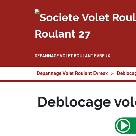
Roulant 27
DEPANNAGE VOLET ROULANT EVREUX
Depannage Volet Roulant Evreux
>
Deblocag
Deblocage vole