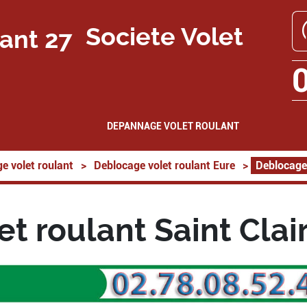
Societe Volet
DEPANNAGE VOLET ROULANT
e volet roulant
>
Deblocage volet roulant Eure
>
Deblocage 
t roulant Saint Clai