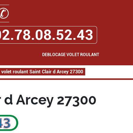
✆
02.78.08.52.43
DEBLOCAGE VOLET ROULANT
volet roulant Saint Clair d Arcey 27300
r d Arcey 27300