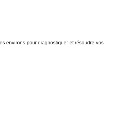
es environs pour diagnostiquer et r
é
soudre vos