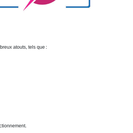
breux atouts, tels que
:
nctionnement.