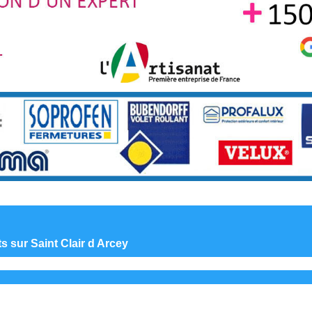
ts sur Saint Clair d Arcey