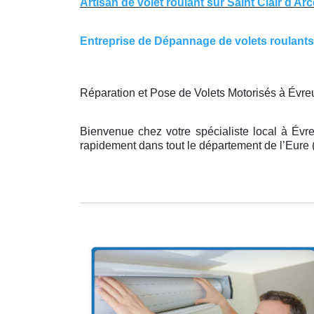
Artisan de volet roulant sur Saint Clair d Ar
Entreprise de Dépannage de volets roulants su
Réparation et Pose de Volets Motorisés à Évre
Bienvenue chez votre spécialiste local à Évre
rapidement dans tout le département de l’Eure (