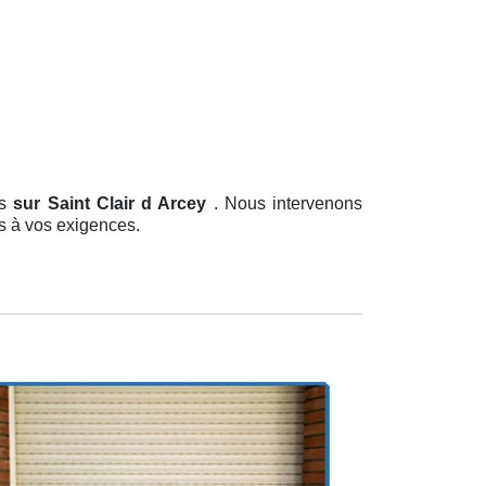
es
sur Saint Clair d Arcey
. Nous intervenons
es à vos exigences.