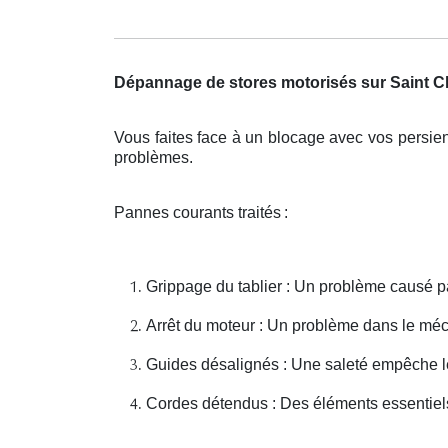
Dépannage de stores motorisés sur Saint Cl
Vous faites face à un blocage avec vos persie
probl
è
mes.
Pannes courants traités
:
Grippage du tablier : Un problème causé p
Arrêt du moteur : Un problème dans le mé
Guides désalignés : Une saleté empêche 
Cordes détendus : Des éléments essentiels