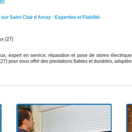
cey
r Saint Clair d Arcey : Expertise et Fiabilité
ux (27)
ux, expert en service, réparation et pose de stores électriqu
27) pour vous offrir des prestations fiables et durables, adapté