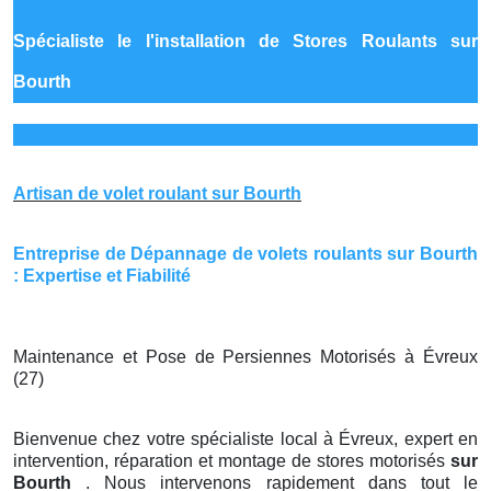
Spécialiste le
l'installation de Stores Roulants sur
Bourth
Artisan de volet roulant sur Bourth
Entreprise de Dépannage de volets roulants sur Bourth
: Expertise et Fiabilité
Maintenance et Pose de Persiennes Motorisés à Évreux
(27)
Bienvenue chez votre spécialiste local à Évreux, expert en
intervention, réparation et montage de stores motorisés
sur
Bourth
. Nous intervenons rapidement dans tout le