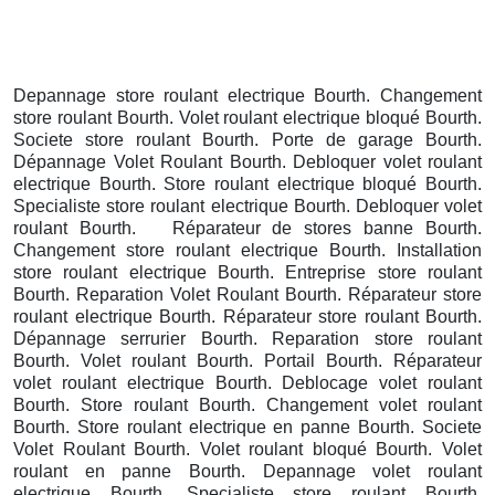
Depannage store roulant electrique Bourth. Changement
store roulant Bourth. Volet roulant electrique bloqué Bourth.
Societe store roulant Bourth. Porte de garage Bourth.
Dépannage Volet Roulant Bourth. Debloquer volet roulant
electrique Bourth. Store roulant electrique bloqué Bourth.
Specialiste store roulant electrique Bourth. Debloquer volet
roulant Bourth. Réparateur de stores banne Bourth.
Changement store roulant electrique Bourth. Installation
store roulant electrique Bourth. Entreprise store roulant
Bourth. Reparation Volet Roulant Bourth. Réparateur store
roulant electrique Bourth. Réparateur store roulant Bourth.
Dépannage serrurier Bourth. Reparation store roulant
Bourth. Volet roulant Bourth. Portail Bourth. Réparateur
volet roulant electrique Bourth. Deblocage volet roulant
Bourth. Store roulant Bourth. Changement volet roulant
Bourth. Store roulant electrique en panne Bourth. Societe
Volet Roulant Bourth. Volet roulant bloqué Bourth. Volet
roulant en panne Bourth. Depannage volet roulant
electrique Bourth. Specialiste store roulant Bourth.