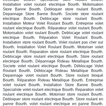
Installation volet roulant electrique Bourth. Motorisation
Store Banne Bourth. Debloquer store roulant Bourth.
Depannage Store Banne Bourth. Societe store roulant
electrique Bourth. Deblocage store roulant Bourth.
Installation Moteur Volet Roulant Bourth. Entreprise volet
roulant electrique Bourth. Réparateur volet roulant Bourth.
Motorisation volet roulant Bourth. Deblocage volet roulant
electrique Bourth. Réparation Volet Roulant Bourth.
Installation store roulant Bourth. Volet roulant pas cher sur
Bourth. Installation Volet Roulant Bourth. Motoriser volet
roulant Bourth. Reparation store roulant electrique Bourth.
Deblocage store roulant electrique Bourth. Store roulant
electrique Bourth. Dépannage Rideau Metallique Bourth.
Societe volet roulant electrique Bourth. Déblocage Volet
Roulant Bourth. Déblocage Rideau Metallique Bourth.
Depannage volet roulant Bourth. Store roulant bloqué
Bourth. Réparation Rideau Metallique Bourth. Entreprise
volet roulant Bourth. Installation Store Banne Bourth.
Specialiste volet roulant electrique Bourth. Reparation volet
roulant electrique Bourth. Motoriser store roulant Bourth.
Debloquer store roulant electrique Bourth. Store roulant en
panne Bourth. volet roulant electrique en panne Bourth.