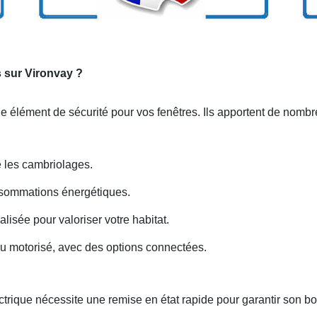
s sur Vironvay ?
e élément de sécurité pour vos fenêtres. Ils apportent de nombr
e les cambriolages.
nsommations énergétiques.
isée pour valoriser votre habitat.
u motorisé, avec des options connectées.
trique nécessite une remise en état rapide pour garantir son b