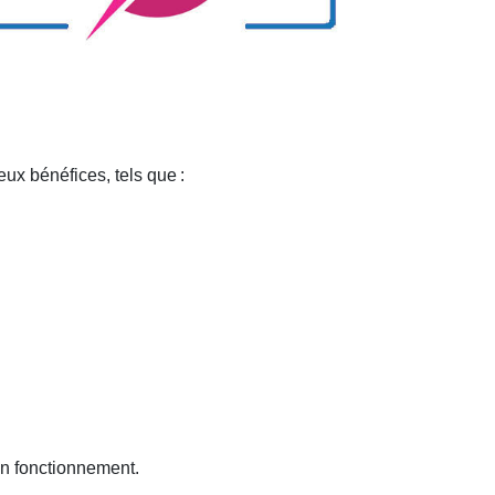
eux bénéfices, tels que
:
on fonctionnement.