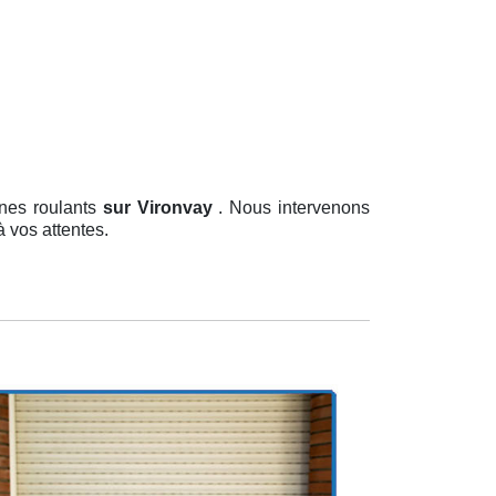
nnes roulants
sur Vironvay
. Nous intervenons
à vos attentes.