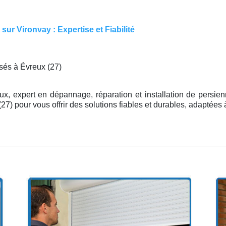
ur Vironvay : Expertise et Fiabilité
isés à Évreux (27)
ux, expert en dépannage, réparation et installation de persie
7) pour vous offrir des solutions fiables et durables, adaptées 