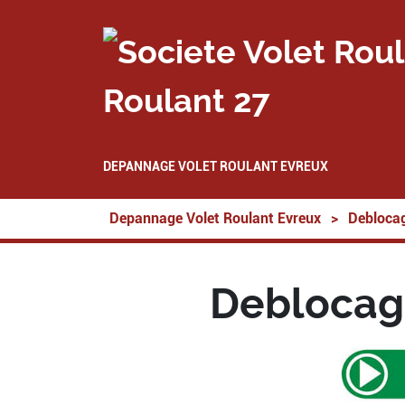
Roulant 27
DEPANNAGE VOLET ROULANT EVREUX
Depannage Volet Roulant Evreux
>
Deblocag
Deblocage