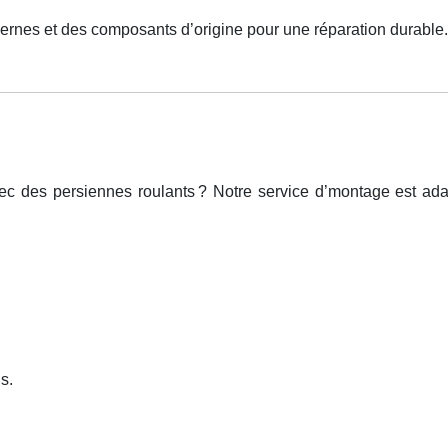
ernes et des composants d’origine pour une réparation durable.
ec des persiennes roulants
? Notre service d
’
montage est ada
s.