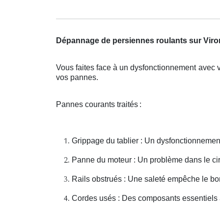
Dépannage de persiennes roulants sur Vir
Vous faites face à un dysfonctionnement avec v
vos pannes.
Pannes courants traités
:
Grippage du tablier : Un dysfonctionnem
Panne du moteur : Un problème dans le cir
Rails obstrués : Une saleté empêche le b
Cordes usés : Des composants essentiels à