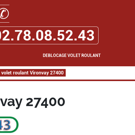
✆
02.78.08.52.43
DEBLOCAGE VOLET ROULANT
 volet roulant Vironvay 27400
nvay 27400