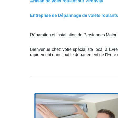
Artisan de volet roulant sur Vironvay
Entreprise de Dépannage de volets roulants s
Réparation et Installation de Persiennes Motor
Bienvenue chez votre spécialiste local à Évre
rapidement dans tout le département de l’Eure (2