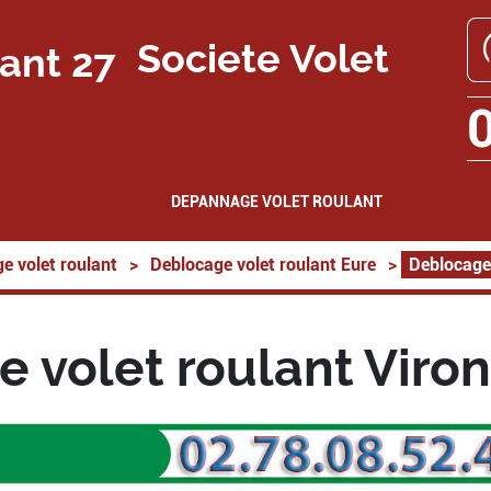
Societe Volet
DEPANNAGE VOLET ROULANT
e volet roulant
>
Deblocage volet roulant Eure
>
Deblocage
 volet roulant Viro