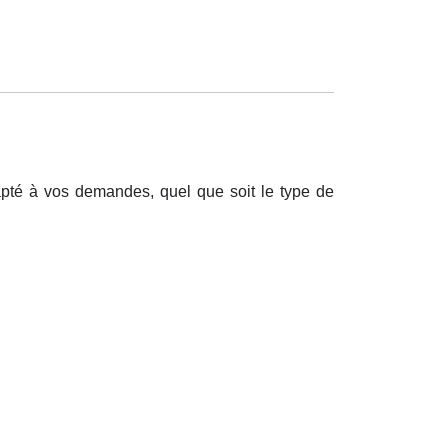
pt
é
à
vos demandes, quel que soit le type de