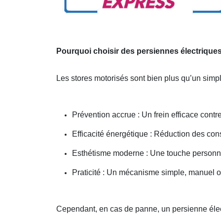
Pourquoi choisir des persiennes électrique
Les stores motorisés sont bien plus qu’un simpl
Prévention accrue : Un frein efficace contr
Efficacité énergétique : Réduction des co
Esthétisme moderne : Une touche personnal
Praticité : Un mécanisme simple, manuel o
Cependant, en cas de panne, un persienne élec