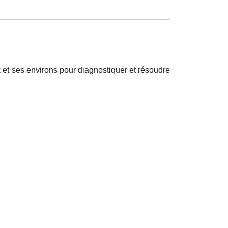
 et ses environs pour diagnostiquer et r
é
soudre