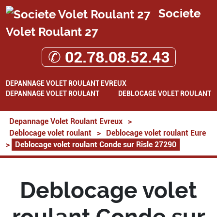
Societe
Volet Roulant 27
✆ 02.78.08.52.43
DEPANNAGE VOLET ROULANT EVREUX
DEPANNAGE VOLET ROULANT
DEBLOCAGE VOLET ROULANT
Depannage Volet Roulant Evreux
>
Deblocage volet roulant
>
Deblocage volet roulant Eure
>
Deblocage volet roulant Conde sur Risle 27290
Deblocage volet
roulant Conde sur