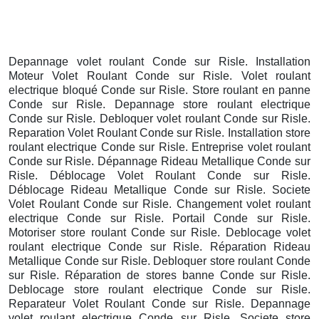
Depannage volet roulant Conde sur Risle. Installation
Moteur Volet Roulant Conde sur Risle. Volet roulant
electrique bloqué Conde sur Risle. Store roulant en panne
Conde sur Risle. Depannage store roulant electrique
Conde sur Risle. Debloquer volet roulant Conde sur Risle.
Reparation Volet Roulant Conde sur Risle. Installation store
roulant electrique Conde sur Risle. Entreprise volet roulant
Conde sur Risle. Dépannage Rideau Metallique Conde sur
Risle. Déblocage Volet Roulant Conde sur Risle.
Déblocage Rideau Metallique Conde sur Risle. Societe
Volet Roulant Conde sur Risle. Changement volet roulant
electrique Conde sur Risle. Portail Conde sur Risle.
Motoriser store roulant Conde sur Risle. Deblocage volet
roulant electrique Conde sur Risle. Réparation Rideau
Metallique Conde sur Risle. Debloquer store roulant Conde
sur Risle. Réparation de stores banne Conde sur Risle.
Deblocage store roulant electrique Conde sur Risle.
Reparateur Volet Roulant Conde sur Risle. Depannage
volet roulant electrique Conde sur Risle. Societe store