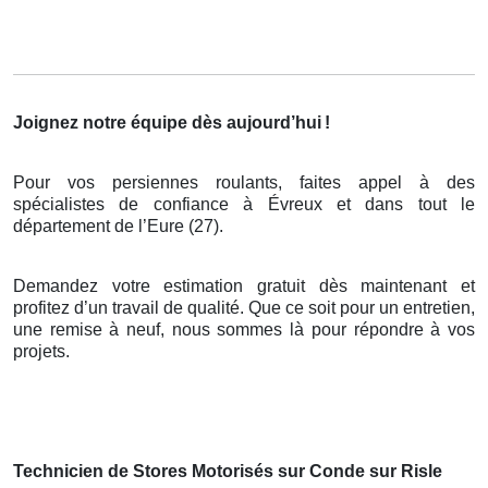
Joignez notre équipe dès aujourd’hui
!
Pour vos persiennes roulants, faites appel à des
spécialistes de confiance à Évreux et dans tout le
département de l’Eure (27).
Demandez votre estimation gratuit dès maintenant et
profitez d’un travail de qualité. Que ce soit pour un entretien,
une remise à neuf, nous sommes là pour répondre à vos
projets.
Technicien de Stores Motorisés sur Conde sur Risle