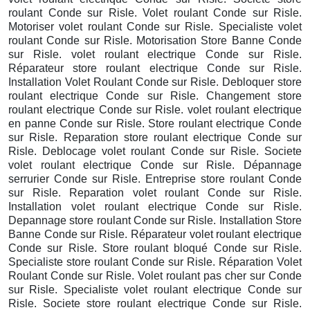
roulant Conde sur Risle. Volet roulant Conde sur Risle.
Motoriser volet roulant Conde sur Risle. Specialiste volet
roulant Conde sur Risle. Motorisation Store Banne Conde
sur Risle. volet roulant electrique Conde sur Risle.
Réparateur store roulant electrique Conde sur Risle.
Installation Volet Roulant Conde sur Risle. Debloquer store
roulant electrique Conde sur Risle. Changement store
roulant electrique Conde sur Risle. volet roulant electrique
en panne Conde sur Risle. Store roulant electrique Conde
sur Risle. Reparation store roulant electrique Conde sur
Risle. Deblocage volet roulant Conde sur Risle. Societe
volet roulant electrique Conde sur Risle. Dépannage
serrurier Conde sur Risle. Entreprise store roulant Conde
sur Risle. Reparation volet roulant Conde sur Risle.
Installation volet roulant electrique Conde sur Risle.
Depannage store roulant Conde sur Risle. Installation Store
Banne Conde sur Risle. Réparateur volet roulant electrique
Conde sur Risle. Store roulant bloqué Conde sur Risle.
Specialiste store roulant Conde sur Risle. Réparation Volet
Roulant Conde sur Risle. Volet roulant pas cher sur Conde
sur Risle. Specialiste volet roulant electrique Conde sur
Risle. Societe store roulant electrique Conde sur Risle.