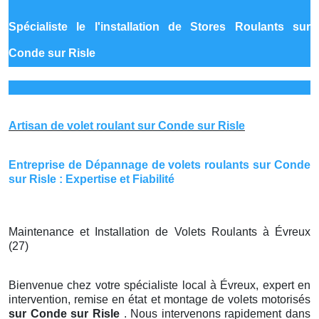
Spécialiste le
l'installation de Stores Roulants sur
Conde sur Risle
Artisan de volet roulant sur Conde sur Risle
Entreprise de Dépannage de volets roulants sur Conde
sur Risle : Expertise et Fiabilité
Maintenance et Installation de Volets Roulants à Évreux
(27)
Bienvenue chez votre spécialiste local à Évreux, expert en
intervention, remise en état et montage de volets motorisés
sur Conde sur Risle
. Nous intervenons rapidement dans