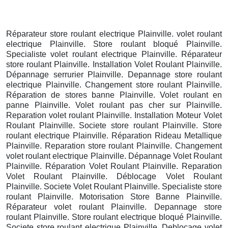
Réparateur store roulant electrique Plainville. volet roulant
electrique Plainville. Store roulant bloqué Plainville.
Specialiste volet roulant electrique Plainville. Réparateur
store roulant Plainville. Installation Volet Roulant Plainville.
Dépannage serrurier Plainville. Depannage store roulant
electrique Plainville. Changement store roulant Plainville.
Réparation de stores banne Plainville. Volet roulant en
panne Plainville. Volet roulant pas cher sur Plainville.
Reparation volet roulant Plainville. Installation Moteur Volet
Roulant Plainville. Societe store roulant Plainville. Store
roulant electrique Plainville. Réparation Rideau Metallique
Plainville. Reparation store roulant Plainville. Changement
volet roulant electrique Plainville. Dépannage Volet Roulant
Plainville. Réparation Volet Roulant Plainville. Reparation
Volet Roulant Plainville. Déblocage Volet Roulant
Plainville. Societe Volet Roulant Plainville. Specialiste store
roulant Plainville. Motorisation Store Banne Plainville.
Réparateur volet roulant Plainville. Depannage store
roulant Plainville. Store roulant electrique bloqué Plainville.
Societe store roulant electrique Plainville. Deblocage volet