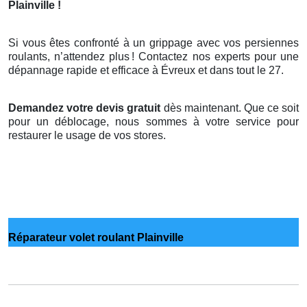
Plainville !
Si vous êtes confronté à un grippage avec vos persiennes
roulants, n’attendez plus
! Contactez nos experts pour une
d
é
pannage rapide et efficace
à
É
vreux et dans tout le 27.
Demandez votre devis gratuit
dès maintenant. Que ce soit
pour un déblocage, nous sommes à votre service pour
restaurer le usage de vos stores.
Réparateur volet roulant Plainville