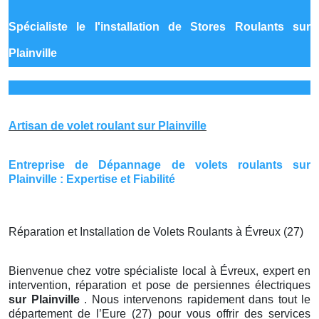
Spécialiste le
l'installation de Stores Roulants sur
Plainville
Artisan de volet roulant sur Plainville
Entreprise de Dépannage de volets roulants sur
Plainville : Expertise et Fiabilité
Réparation et Installation de Volets Roulants à Évreux (27)
Bienvenue chez votre spécialiste local à Évreux, expert en
intervention, réparation et pose de persiennes électriques
sur Plainville
. Nous intervenons rapidement dans tout le
département de l’Eure (27) pour vous offrir des services