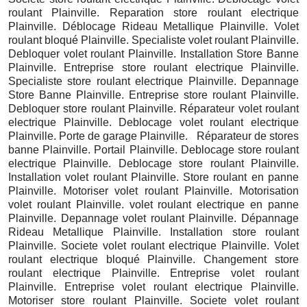
roulant Plainville. Reparation store roulant electrique
Plainville. Déblocage Rideau Metallique Plainville. Volet
roulant bloqué Plainville. Specialiste volet roulant Plainville.
Debloquer volet roulant Plainville. Installation Store Banne
Plainville. Entreprise store roulant electrique Plainville.
Specialiste store roulant electrique Plainville. Depannage
Store Banne Plainville. Entreprise store roulant Plainville.
Debloquer store roulant Plainville. Réparateur volet roulant
electrique Plainville. Deblocage volet roulant electrique
Plainville. Porte de garage Plainville. Réparateur de stores
banne Plainville. Portail Plainville. Deblocage store roulant
electrique Plainville. Deblocage store roulant Plainville.
Installation volet roulant Plainville. Store roulant en panne
Plainville. Motoriser volet roulant Plainville. Motorisation
volet roulant Plainville. volet roulant electrique en panne
Plainville. Depannage volet roulant Plainville. Dépannage
Rideau Metallique Plainville. Installation store roulant
Plainville. Societe volet roulant electrique Plainville. Volet
roulant electrique bloqué Plainville. Changement store
roulant electrique Plainville. Entreprise volet roulant
Plainville. Entreprise volet roulant electrique Plainville.
Motoriser store roulant Plainville. Societe volet roulant