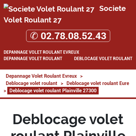
Societe
Volet Roulant 27
✆ 02.78.08.52.43
DEPANNAGE VOLET ROULANT EVREUX
DEPANNAGE VOLET ROULANT
DEBLOCAGE VOLET ROULANT
Depannage Volet Roulant Evreux
>
Deblocage volet roulant
>
Deblocage volet roulant Eure
>
Deblocage volet roulant Plainville 27300
Deblocage volet
roulant Plainville