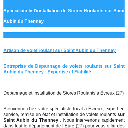
Spécialiste le
l'installation de Stores Roulants sur Saint
Aubin du Thenney
Artisan de volet roulant sur Saint Aubin du Thenney
Entreprise de Dépannage de volets roulants sur Saint
Aubin du Thenney : Expertise et Fiabilité
Dépannage et Installation de Stores Roulants à Évreux (27)
Bienvenue chez votre spécialiste local à Évreux, expert en
service, remise en état et installation de volets roulants
sur
Saint Aubin du Thenney
. Nous intervenons rapidement
dans tout le département de l’Eure (27) pour vous offrir des