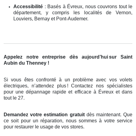
Accessibilité
: Basés à Évreux, nous couvrons tout le
département, y compris les localités de Vernon,
Louviers, Bernay et Pont-Audemer.
Appelez notre entreprise dès aujourd’hui
sur Saint
Aubin du Thenney !
Si vous êtes confronté à un problème avec vos volets
électriques, n’attendez plus
! Contactez nos sp
é
cialistes
pour une d
é
pannage rapide et efficace
à
É
vreux et dans
tout le 27.
Demandez votre estimation gratuit
dès maintenant. Que
ce soit pour un réparation, nous sommes à votre service
pour restaurer le usage de vos stores.