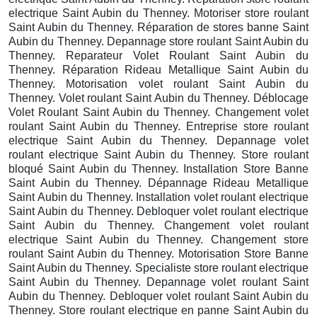
electrique Saint Aubin du Thenney. Motoriser store roulant
Saint Aubin du Thenney. Réparation de stores banne Saint
Aubin du Thenney. Depannage store roulant Saint Aubin du
Thenney. Reparateur Volet Roulant Saint Aubin du
Thenney. Réparation Rideau Metallique Saint Aubin du
Thenney. Motorisation volet roulant Saint Aubin du
Thenney. Volet roulant Saint Aubin du Thenney. Déblocage
Volet Roulant Saint Aubin du Thenney. Changement volet
roulant Saint Aubin du Thenney. Entreprise store roulant
electrique Saint Aubin du Thenney. Depannage volet
roulant electrique Saint Aubin du Thenney. Store roulant
bloqué Saint Aubin du Thenney. Installation Store Banne
Saint Aubin du Thenney. Dépannage Rideau Metallique
Saint Aubin du Thenney. Installation volet roulant electrique
Saint Aubin du Thenney. Debloquer volet roulant electrique
Saint Aubin du Thenney. Changement volet roulant
electrique Saint Aubin du Thenney. Changement store
roulant Saint Aubin du Thenney. Motorisation Store Banne
Saint Aubin du Thenney. Specialiste store roulant electrique
Saint Aubin du Thenney. Depannage volet roulant Saint
Aubin du Thenney. Debloquer volet roulant Saint Aubin du
Thenney. Store roulant electrique en panne Saint Aubin du