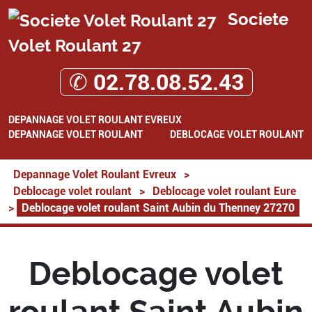
Societe
Volet Roulant 27
✆ 02.78.08.52.43
DEPANNAGE VOLET ROULANT EVREUX
DEPANNAGE VOLET ROULANT
DEBLOCAGE VOLET ROULANT
Depannage Volet Roulant Evreux
>
Deblocage volet roulant
>
Deblocage volet roulant Eure
>
Deblocage volet roulant Saint Aubin du Thenney 27270
Deblocage volet
roulant Saint Aubin