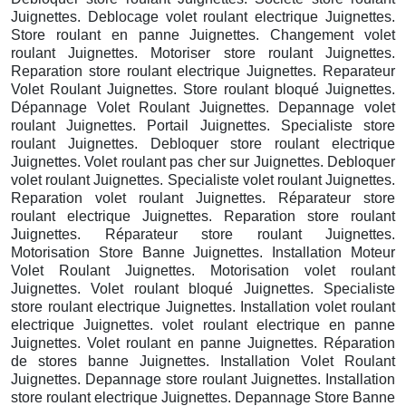
Juignettes. Deblocage volet roulant electrique Juignettes.
Store roulant en panne Juignettes. Changement volet
roulant Juignettes. Motoriser store roulant Juignettes.
Reparation store roulant electrique Juignettes. Reparateur
Volet Roulant Juignettes. Store roulant bloqué Juignettes.
Dépannage Volet Roulant Juignettes. Depannage volet
roulant Juignettes. Portail Juignettes. Specialiste store
roulant Juignettes. Debloquer store roulant electrique
Juignettes. Volet roulant pas cher sur Juignettes. Debloquer
volet roulant Juignettes. Specialiste volet roulant Juignettes.
Reparation volet roulant Juignettes. Réparateur store
roulant electrique Juignettes. Reparation store roulant
Juignettes. Réparateur store roulant Juignettes.
Motorisation Store Banne Juignettes. Installation Moteur
Volet Roulant Juignettes. Motorisation volet roulant
Juignettes. Volet roulant bloqué Juignettes. Specialiste
store roulant electrique Juignettes. Installation volet roulant
electrique Juignettes. volet roulant electrique en panne
Juignettes. Volet roulant en panne Juignettes. Réparation
de stores banne Juignettes. Installation Volet Roulant
Juignettes. Depannage store roulant Juignettes. Installation
store roulant electrique Juignettes. Depannage Store Banne