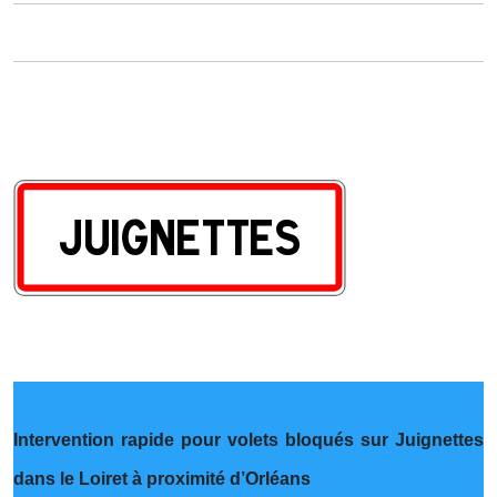
Intervention rapide pour volets bloqués sur Juignettes
dans le Loiret à proximité d’Orléans