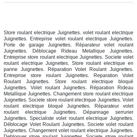
Store roulant electrique Juignettes. volet roulant electrique
Juignettes. Entreprise volet roulant electrique Juignettes.
Porte de garage Juignettes. Réparateur volet roulant
Juignettes. Déblocage Rideau Metallique Juignettes.
Entreprise store roulant electrique Juignettes. Societe volet
roulant electrique Juignettes. Store roulant electrique en
panne Juignettes. Réparation Volet Roulant Juignettes.
Entreprise store roulant Juignettes. Reparation Volet
Roulant Juignettes. Store roulant electrique bloqué
Juignettes. Volet roulant Juignettes. Réparation Rideau
Metallique Juignettes. Changement store roulant electrique
Juignettes. Societe store roulant electrique Juignettes. Volet
roulant electrique bloqué Juignettes. Réparateur volet
roulant electrique Juignettes. Dépannage serrurier
Juignettes. Specialiste volet roulant electrique Juignettes.
Déblocage Volet Roulant Juignettes. Societe volet roulant
Juignettes. Changement volet roulant electrique Juignettes.
Debloquer store roulant Juignettes. Societe store roulant