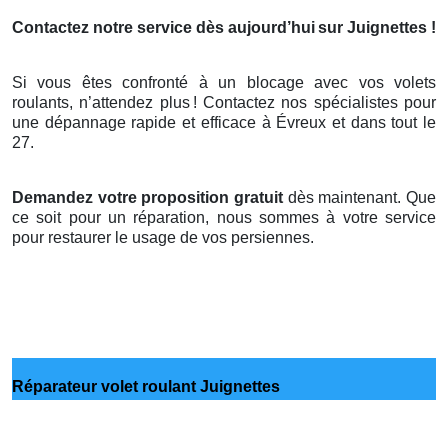
Contactez notre service dès aujourd’hui
sur Juignettes !
Si vous êtes confronté à un blocage avec vos volets
roulants, n’attendez plus
! Contactez nos sp
é
cialistes pour
une d
é
pannage rapide et efficace
à
É
vreux et dans tout le
27.
Demandez votre proposition gratuit
dès maintenant. Que
ce soit pour un réparation, nous sommes à votre service
pour restaurer le usage de vos persiennes.
Réparateur volet roulant Juignettes