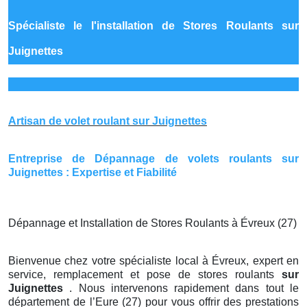
Spécialiste le
l'installation de Stores Roulants sur
Juignettes
Artisan de volet roulant sur Juignettes
Entreprise de Dépannage de volets roulants sur
Juignettes : Expertise et Fiabilité
Dépannage et Installation de Stores Roulants à Évreux (27)
Bienvenue chez votre spécialiste local à Évreux, expert en
service, remplacement et pose de stores roulants
sur
Juignettes
. Nous intervenons rapidement dans tout le
département de l’Eure (27) pour vous offrir des prestations