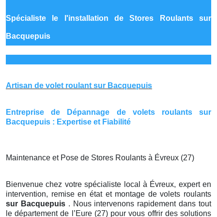
Spécialiste le
l'installation de Stores Roulants sur
Bacquepuis
Artisan de volet roulant sur Bacquepuis
Entreprise de Dépannage de volets roulants sur
Bacquepuis : Expertise et Fiabilité
Maintenance et Pose de Stores Roulants à Évreux (27)
Bienvenue chez votre spécialiste local à Évreux, expert en
intervention, remise en état et montage de volets roulants
sur Bacquepuis
. Nous intervenons rapidement dans tout
le département de l’Eure (27) pour vous offrir des solutions