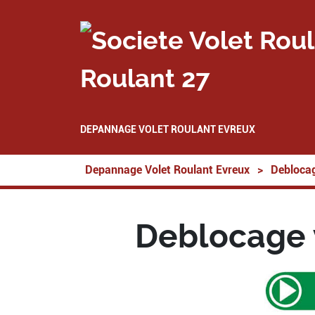
Roulant 27
DEPANNAGE VOLET ROULANT EVREUX
Depannage Volet Roulant Evreux
>
Deblocag
Deblocage 