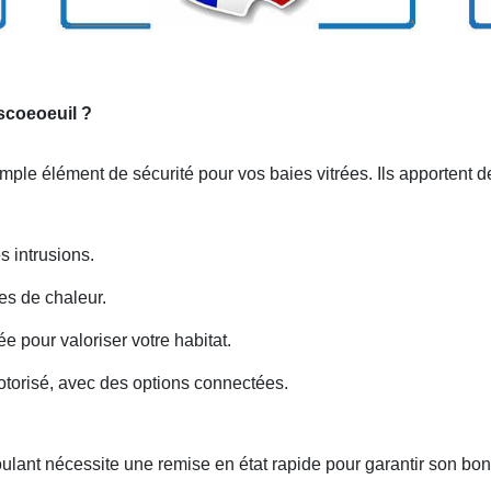
scoeoeuil ?
imple élément de sécurité pour vos baies vitrées. Ils apportent
s intrusions.
es de chaleur.
 pour valoriser votre habitat.
otorisé, avec des options connectées.
lant nécessite une remise en état rapide pour garantir son bo