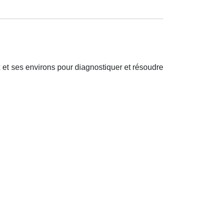
 et ses environs pour diagnostiquer et r
é
soudre