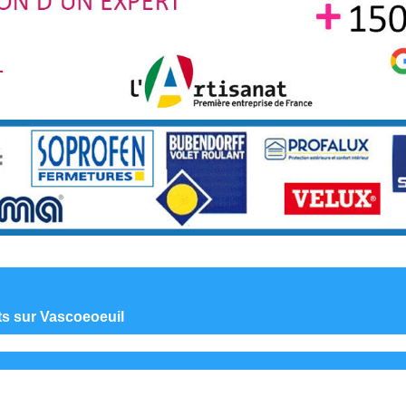
nts sur Vascoeoeuil