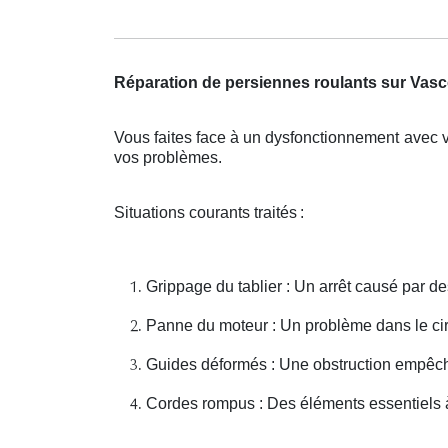
Réparation de persiennes roulants sur Vasc
Vous faites face à un dysfonctionnement avec v
vos probl
è
mes.
Situations courants traités
:
Grippage du tablier : Un arrêt causé par
Panne du moteur : Un problème dans le cir
Guides déformés : Une obstruction empêc
Cordes rompus : Des éléments essentiels à