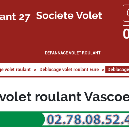
Societe Volet
DEPANNAGE VOLET ROULANT
e volet roulant
>
Deblocage volet roulant Eure
>
Deblocage
volet roulant Vascoe