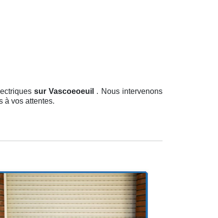
lectriques
sur Vascoeoeuil
. Nous intervenons
s à vos attentes.