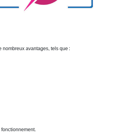
 de nombreux avantages, tels que
:
n fonctionnement.