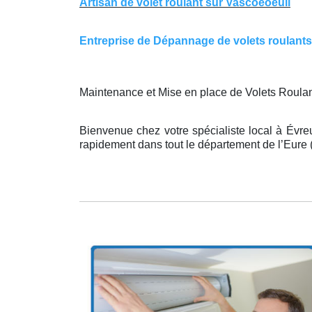
Artisan de volet roulant sur Vascoeoeuil
Entreprise de Dépannage de volets roulants s
Maintenance et Mise en place de Volets Roulan
Bienvenue chez votre spécialiste local à Évreux
rapidement dans tout le département de l’Eure (2