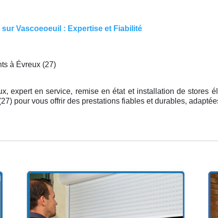
ur Vascoeoeuil : Expertise et Fiabilité
ts à Évreux (27)
, expert en service, remise en état et installation de stores é
7) pour vous offrir des prestations fiables et durables, adaptée