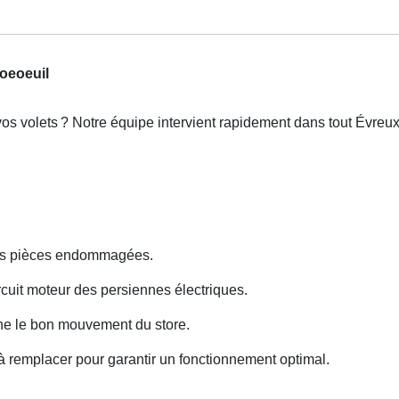
oeoeuil
os volets
? Notre
é
quipe intervient rapidement dans tout
É
vreux
 des pièces endommagées.
cuit moteur des persiennes électriques.
he le bon mouvement du store.
 remplacer pour garantir un fonctionnement optimal.