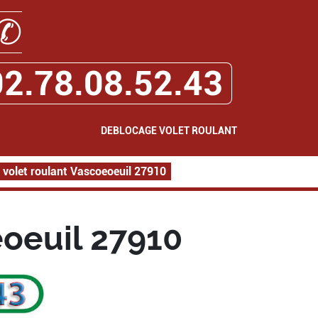
✆
02.78.08.52.43
DEBLOCAGE VOLET ROULANT
 volet roulant Vascoeoeuil 27910
oeuil 27910