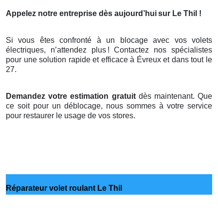
Appelez notre entreprise dès aujourd’hui
sur Le Thil !
Si vous êtes confronté à un blocage avec vos volets
électriques, n’attendez plus
! Contactez nos sp
é
cialistes
pour une solution rapide et efficace
à
É
vreux et dans tout le
27.
Demandez votre estimation gratuit
dès maintenant. Que
ce soit pour un déblocage, nous sommes à votre service
pour restaurer le usage de vos stores.
Réparateur volet roulant Le Thil