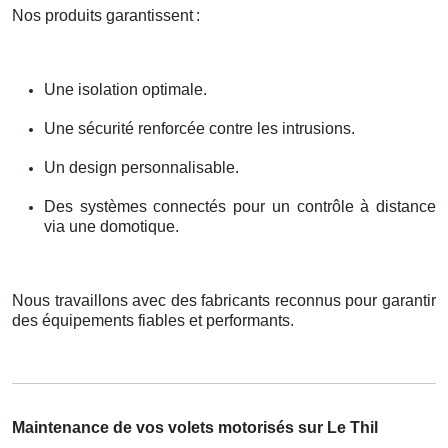
Nos produits garantissent
:
Une isolation optimale.
Une sécurité renforcée contre les intrusions.
Un design personnalisable.
Des systèmes connectés pour un contrôle à distance
via une domotique.
Nous travaillons avec des fabricants reconnus pour garantir
des équipements fiables et performants.
Maintenance de vos volets motorisés sur Le Thil