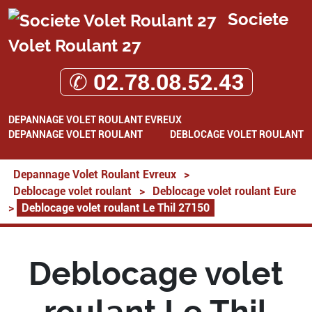
Societe
Volet Roulant 27
✆ 02.78.08.52.43
DEPANNAGE VOLET ROULANT EVREUX
DEPANNAGE VOLET ROULANT
DEBLOCAGE VOLET ROULANT
Depannage Volet Roulant Evreux
>
Deblocage volet roulant
>
Deblocage volet roulant Eure
>
Deblocage volet roulant Le Thil 27150
Deblocage volet
roulant Le Thil