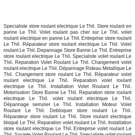
Specialiste store roulant electrique Le Thil. Store roulant en
panne Le Thil. Volet roulant pas cher sur Le Thil. volet
roulant electrique en panne Le Thil. Entreprise store roulant
Le Thil. Réparateur store roulant electrique Le Thil. Volet
roulant Le Thil. Depannage Store Banne Le Thil. Entreprise
store roulant electrique Le Thil. Specialiste volet roulant Le
Thil. Reparation Volet Roulant Le Thil. Changement volet
roulant electrique Le Thil. Dépannage Rideau Metallique Le
Thil. Changement store roulant Le Thil. Réparateur volet
roulant electrique Le Thil. Reparation volet roulant
electrique Le Thil. Installation Volet Roulant Le Thil.
Motorisation Store Banne Le Thil. Reparation store roulant
electrique Le Thil. volet roulant electrique Le Thil.
Dépannage serrurier Le Thil. Installation Moteur Volet
Roulant Le Thil. Debloquer store roulant Le Thil.
Réparateur store roulant Le Thil. Store roulant electrique
bloqué Le Thil. Reparation volet roulant Le Thil. Installation
store roulant electrique Le Thil. Entreprise volet roulant Le
Thil. Societe Volet Roulant Le Thil. Specialiste volet roulant