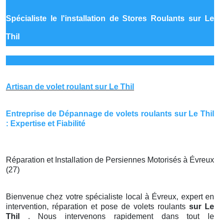
Spécialiste le
l'installation de Stores Roulants sur Le
Thil
Artisan de volet roulant sur Le Thil
Entreprise de Dépannage de volets roulants sur Le Thil
: Expertise et Fiabilité
Réparation et Installation de Persiennes Motorisés à Évreux
(27)
Bienvenue chez votre spécialiste local à Évreux, expert en
intervention, réparation et pose de volets roulants
sur Le
Thil
. Nous intervenons rapidement dans tout le