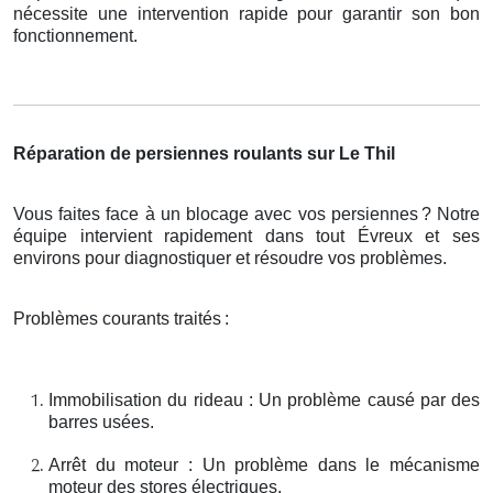
nécessite une intervention rapide pour garantir son bon
fonctionnement.
Réparation de persiennes roulants sur Le Thil
Vous faites face à un blocage avec vos persiennes
? Notre
é
quipe intervient rapidement dans tout
É
vreux et ses
environs pour diagnostiquer et r
é
soudre vos probl
è
mes.
Problèmes courants traités
:
Immobilisation du rideau : Un problème causé par des
barres usées.
Arrêt du moteur : Un problème dans le mécanisme
moteur des stores électriques.