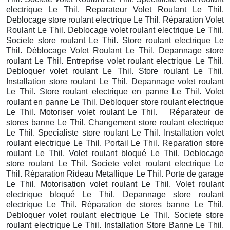
electrique Le Thil. Reparateur Volet Roulant Le Thil.
Deblocage store roulant electrique Le Thil. Réparation Volet
Roulant Le Thil. Deblocage volet roulant electrique Le Thil.
Societe store roulant Le Thil. Store roulant electrique Le
Thil. Déblocage Volet Roulant Le Thil. Depannage store
roulant Le Thil. Entreprise volet roulant electrique Le Thil.
Debloquer volet roulant Le Thil. Store roulant Le Thil.
Installation store roulant Le Thil. Depannage volet roulant
Le Thil. Store roulant electrique en panne Le Thil. Volet
roulant en panne Le Thil. Debloquer store roulant electrique
Le Thil. Motoriser volet roulant Le Thil. Réparateur de
stores banne Le Thil. Changement store roulant electrique
Le Thil. Specialiste store roulant Le Thil. Installation volet
roulant electrique Le Thil. Portail Le Thil. Reparation store
roulant Le Thil. Volet roulant bloqué Le Thil. Deblocage
store roulant Le Thil. Societe volet roulant electrique Le
Thil. Réparation Rideau Metallique Le Thil. Porte de garage
Le Thil. Motorisation volet roulant Le Thil. Volet roulant
electrique bloqué Le Thil. Depannage store roulant
electrique Le Thil. Réparation de stores banne Le Thil.
Debloquer volet roulant electrique Le Thil. Societe store
roulant electrique Le Thil. Installation Store Banne Le Thil.