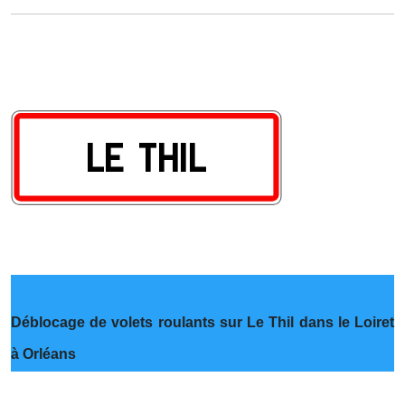
Déblocage de volets roulants sur Le Thil dans le Loiret
à Orléans