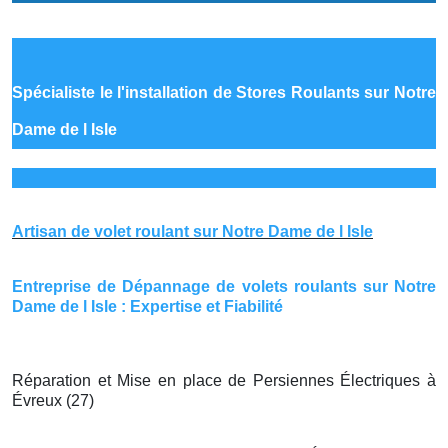
Spécialiste le
l'installation de Stores Roulants sur Notre
Dame de l Isle
Artisan de volet roulant sur Notre Dame de l Isle
Entreprise de Dépannage de volets roulants sur Notre
Dame de l Isle : Expertise et Fiabilité
Réparation et Mise en place de Persiennes Électriques à
Évreux (27)