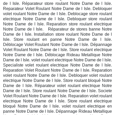
de l Isle. Réparateur store roulant Notre Dame de l Isle.
Reparateur Volet Roulant Notre Dame de l Isle. Debloquer
volet roulant Notre Dame de l Isle. Deblocage store roulant
electrique Notre Dame de l Isle. Debloquer store roulant
Notre Dame de l Isle. Reparation store roulant electrique
Notre Dame de l Isle. Réparateur de stores banne Notre
Dame de l Isle. Installation store roulant Notre Dame de l
Isle. Store roulant en panne Notre Dame de l Isle.
Déblocage Volet Roulant Notre Dame de l Isle. Dépannage
Volet Roulant Notre Dame de l Isle. Store roulant electrique
Notre Dame de l Isle. Déblocage Rideau Metallique Notre
Dame de l Isle. volet roulant electrique Notre Dame de l Isle.
Specialiste volet roulant electrique Notre Dame de l Isle.
Reparation Volet Roulant Notre Dame de l Isle. Reparation
volet roulant Notre Dame de l Isle. Debloquer volet roulant
electrique Notre Dame de l Isle. Store roulant bloqué Notre
Dame de l Isle. Réparateur volet roulant electrique Notre
Dame de l Isle. Store roulant Notre Dame de l Isle. Societe
Volet Roulant Notre Dame de l Isle. Reparation volet roulant
electrique Notre Dame de l Isle. Store roulant electrique
bloqué Notre Dame de l Isle. volet roulant electrique en
panne Notre Dame de l Isle. Dépannage Rideau Metallique