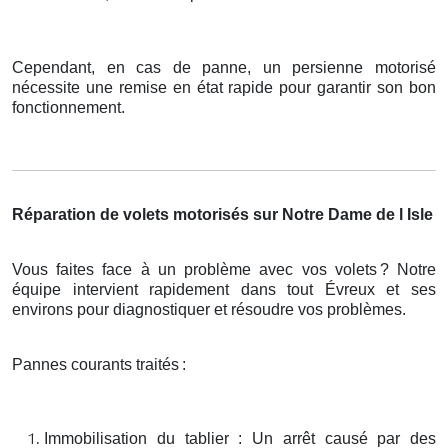
Cependant, en cas de panne, un persienne motorisé
nécessite une remise en état rapide pour garantir son bon
fonctionnement.
Réparation de volets motorisés sur Notre Dame de l Isle
Vous faites face à un problème avec vos volets
? Notre
é
quipe intervient rapidement dans tout
É
vreux et ses
environs pour diagnostiquer et r
é
soudre vos probl
è
mes.
Pannes courants traités
:
Immobilisation du tablier : Un arrêt causé par des