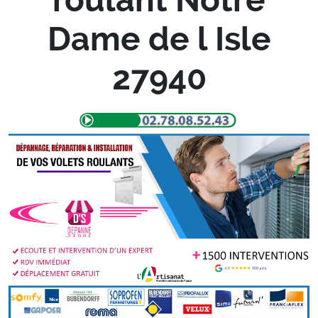
Dame de l Isle
27940