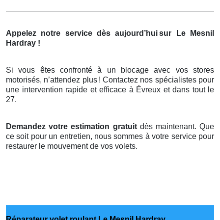
Appelez notre service dès aujourd’hui
sur Le Mesnil
Hardray !
Si vous êtes confronté à un blocage avec vos stores
motorisés, n’attendez plus
! Contactez nos sp
é
cialistes pour
une intervention rapide et efficace
à
É
vreux et dans tout le
27.
Demandez votre estimation gratuit
dès maintenant. Que
ce soit pour un entretien, nous sommes à votre service pour
restaurer le mouvement de vos volets.
Réparateur volet roulant Le Mesnil Hardray