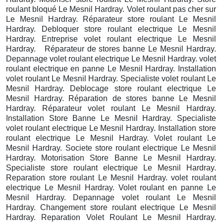
roulant bloqué Le Mesnil Hardray. Volet roulant pas cher sur
Le Mesnil Hardray. Réparateur store roulant Le Mesnil
Hardray. Debloquer store roulant electrique Le Mesnil
Hardray. Entreprise volet roulant electrique Le Mesnil
Hardray. Réparateur de stores banne Le Mesnil Hardray.
Depannage volet roulant electrique Le Mesnil Hardray. volet
roulant electrique en panne Le Mesnil Hardray. Installation
volet roulant Le Mesnil Hardray. Specialiste volet roulant Le
Mesnil Hardray. Deblocage store roulant electrique Le
Mesnil Hardray. Réparation de stores banne Le Mesnil
Hardray. Réparateur volet roulant Le Mesnil Hardray.
Installation Store Banne Le Mesnil Hardray. Specialiste
volet roulant electrique Le Mesnil Hardray. Installation store
roulant electrique Le Mesnil Hardray. Volet roulant Le
Mesnil Hardray. Societe store roulant electrique Le Mesnil
Hardray. Motorisation Store Banne Le Mesnil Hardray.
Specialiste store roulant electrique Le Mesnil Hardray.
Reparation store roulant Le Mesnil Hardray. volet roulant
electrique Le Mesnil Hardray. Volet roulant en panne Le
Mesnil Hardray. Depannage volet roulant Le Mesnil
Hardray. Changement store roulant electrique Le Mesnil
Hardray. Reparation Volet Roulant Le Mesnil Hardray.