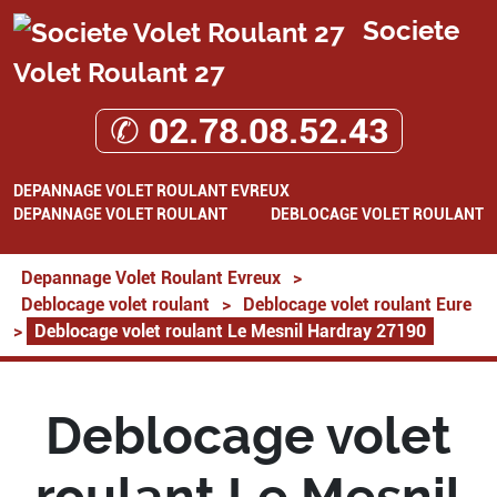
Societe
Volet Roulant 27
✆ 02.78.08.52.43
DEPANNAGE VOLET ROULANT EVREUX
DEPANNAGE VOLET ROULANT
DEBLOCAGE VOLET ROULANT
Depannage Volet Roulant Evreux
>
Deblocage volet roulant
>
Deblocage volet roulant Eure
>
Deblocage volet roulant Le Mesnil Hardray 27190
Deblocage volet
roulant Le Mesnil