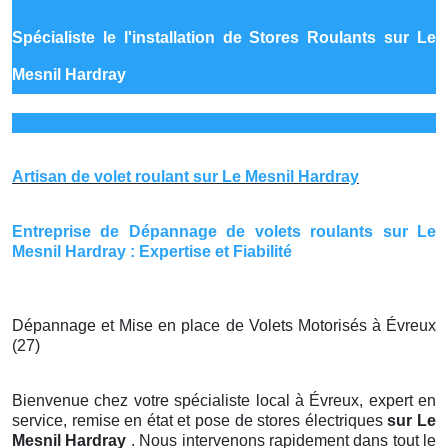
Spécialiste le
l'installation de Stores Roulants sur Le
Mesnil Hardray
Artisan de volet roulant sur Le Mesnil Hardray
Entreprise de Dépannage de volets roulants sur Le
Mesnil Hardray : Expertise et Fiabilité
Dépannage et Mise en place de Volets Motorisés à Évreux
(27)
Bienvenue chez votre spécialiste local à Évreux, expert en
service, remise en état et pose de stores électriques
sur Le
Mesnil Hardray
. Nous intervenons rapidement dans tout le