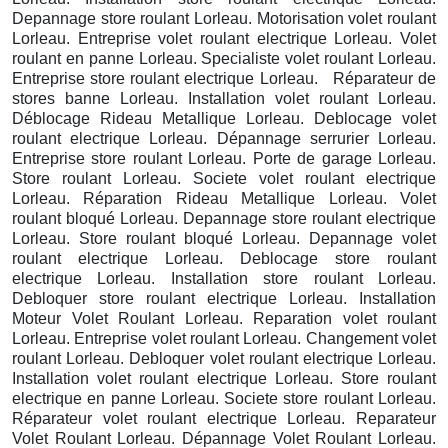
Depannage store roulant Lorleau. Motorisation volet roulant
Lorleau. Entreprise volet roulant electrique Lorleau. Volet
roulant en panne Lorleau. Specialiste volet roulant Lorleau.
Entreprise store roulant electrique Lorleau. Réparateur de
stores banne Lorleau. Installation volet roulant Lorleau.
Déblocage Rideau Metallique Lorleau. Deblocage volet
roulant electrique Lorleau. Dépannage serrurier Lorleau.
Entreprise store roulant Lorleau. Porte de garage Lorleau.
Store roulant Lorleau. Societe volet roulant electrique
Lorleau. Réparation Rideau Metallique Lorleau. Volet
roulant bloqué Lorleau. Depannage store roulant electrique
Lorleau. Store roulant bloqué Lorleau. Depannage volet
roulant electrique Lorleau. Deblocage store roulant
electrique Lorleau. Installation store roulant Lorleau.
Debloquer store roulant electrique Lorleau. Installation
Moteur Volet Roulant Lorleau. Reparation volet roulant
Lorleau. Entreprise volet roulant Lorleau. Changement volet
roulant Lorleau. Debloquer volet roulant electrique Lorleau.
Installation volet roulant electrique Lorleau. Store roulant
electrique en panne Lorleau. Societe store roulant Lorleau.
Réparateur volet roulant electrique Lorleau. Reparateur
Volet Roulant Lorleau. Dépannage Volet Roulant Lorleau.