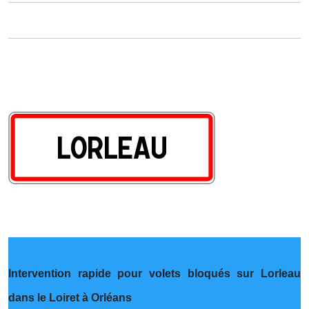
Intervention rapide pour volets bloqués sur Lorleau
dans le Loiret à Orléans