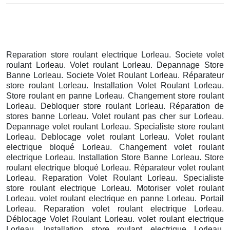
Reparation store roulant electrique Lorleau. Societe volet
roulant Lorleau. Volet roulant Lorleau. Depannage Store
Banne Lorleau. Societe Volet Roulant Lorleau. Réparateur
store roulant Lorleau. Installation Volet Roulant Lorleau.
Store roulant en panne Lorleau. Changement store roulant
Lorleau. Debloquer store roulant Lorleau. Réparation de
stores banne Lorleau. Volet roulant pas cher sur Lorleau.
Depannage volet roulant Lorleau. Specialiste store roulant
Lorleau. Deblocage volet roulant Lorleau. Volet roulant
electrique bloqué Lorleau. Changement volet roulant
electrique Lorleau. Installation Store Banne Lorleau. Store
roulant electrique bloqué Lorleau. Réparateur volet roulant
Lorleau. Reparation Volet Roulant Lorleau. Specialiste
store roulant electrique Lorleau. Motoriser volet roulant
Lorleau. volet roulant electrique en panne Lorleau. Portail
Lorleau. Reparation volet roulant electrique Lorleau.
Déblocage Volet Roulant Lorleau. volet roulant electrique
Lorleau. Installation store roulant electrique Lorleau.