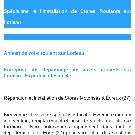
Spécialiste le
l'installation de Stores Roulants sur
Lorleau
Artisan de volet roulant sur Lorleau
Entreprise de Dépannage de volets roulants sur
Lorleau : Expertise et Fiabilité
Réparation et Installation de Stores Motorisés à Évreux (27)
Bienvenue chez votre spécialiste local à Évreux, expert en
intervention, remplacement et pose de volets roulants
sur
Lorleau
. Nous intervenons rapidement dans tout le
département de l’Eure (27) pour vous offrir des solutions